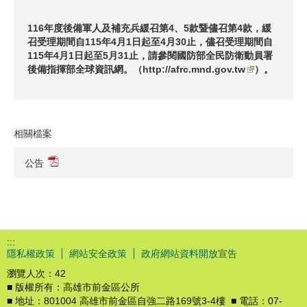
116年度後備軍人及補充兵緩召第4、5款暨儘召第4款，緩
召受理期間自115年4月1日起至4月30止，儘召受理期間自
115年4月1日起至5月31止，請參閱國防部全民防衛動員署
後備指揮部全球資訊網。（
http://afrc.mnd.gov.tw
）。
相關檔案
公告
:::
隱私權政策
網站安全政策
政府網站資料開放宣告
瀏覽人次：
42
■ 版權所有：高雄市前金區公所
■ 地址：801004 高雄市前金區自強二路169號3-4樓 ■ 電話：07-