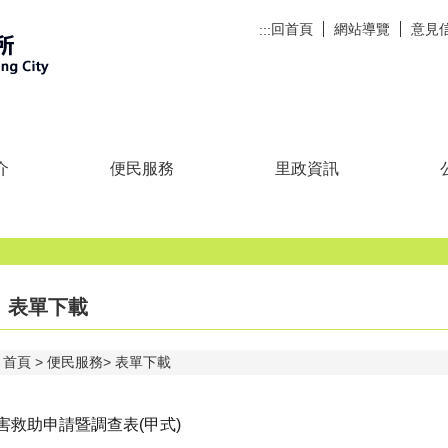
回首頁
網站導覽
意見
:::
介
便民服務
里政資訊
表單下載
首頁
便民服務
表單下載
害救助申請暨調查表(甲式)