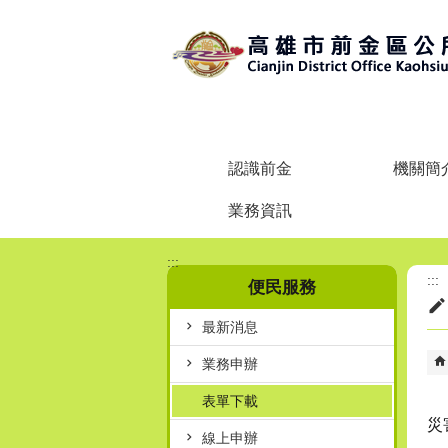
跳到主要內容區塊
認識前金
機關簡
業務資訊
:::
:::
便民服務
最新消息
業務申辦
表單下載
災
線上申辦