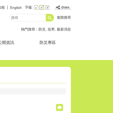
信箱
字級:
English
進階搜尋
搜
尋
熱門搜尋：
防災
役男
最新消息
公開資訊
防災專區