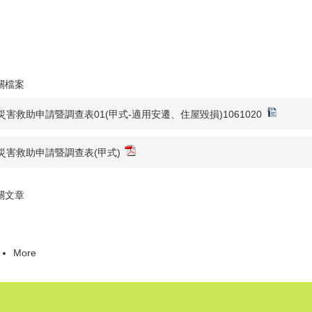
關檔案
災害救助申請暨調查表01(甲式-適用安遷、住屋毀損)1061020
災害救助申請暨調查表(甲式)
關文章
More