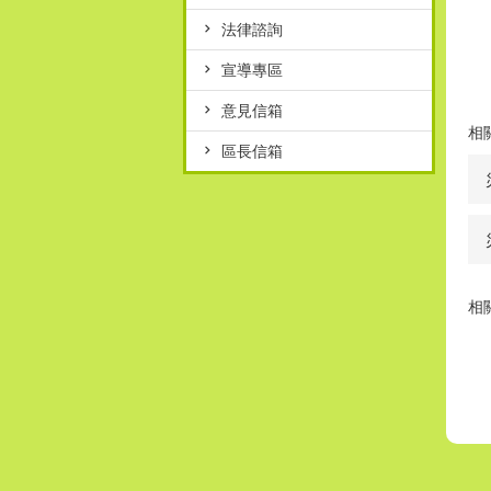
法律諮詢
宣導專區
意見信箱
相
區長信箱
相