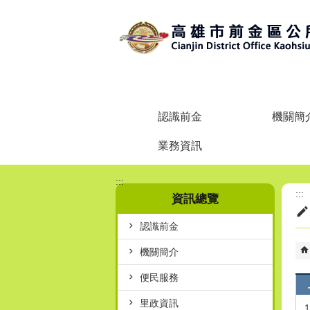
跳到主要內容區塊
認識前金
機關簡
業務資訊
:::
:::
資訊總覽
認識前金
機關簡介
便民服務
里政資訊
1