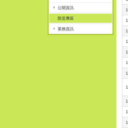
公開資訊
1
防災專區
1
業務資訊
1
1
1
1
1
1
1
1
1