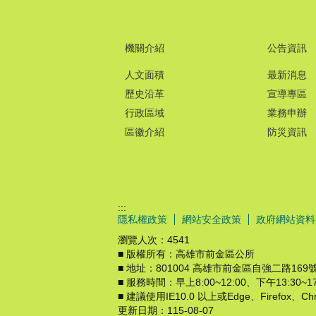
機關介紹
公告資訊
人文面積
最新消息
歷史沿革
宣導專區
行政區域
業務申辦
區徽介紹
防災資訊
:::
隱私權政策
網站安全政策
政府網站資料
瀏覽人次：
4541
■ 版權所有：高雄市前金區公所
■ 地址：801004 高雄市前金區自強二路169號3-4
■ 服務時間：早上8:00~12:00、下午13:3
■ 建議使用IE10.0 以上或Edge、Firefox、
更新日期：
115-08-07