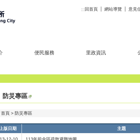
回首頁
網站導覽
意見
:::
介
便民服務
里政資訊
防災專區
首頁
防災專區
上版日期
主題
13-12-10
113年前金區疏散避難地圖