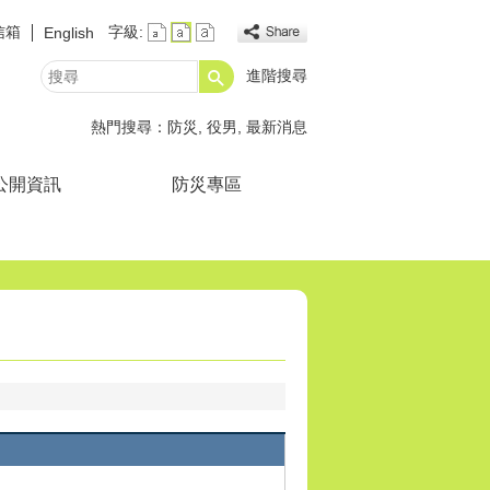
信箱
字級:
English
進階搜尋
搜
尋
熱門搜尋：
防災
役男
最新消息
公開資訊
防災專區