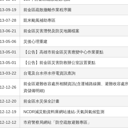
13-09-19
前金區疏散撤離作業程序圖
13-07-28
凱米颱風補助專區
13-06-21
前金區災害潛勢及防災地圖檔案
13-05-06
災後心理重建
13-05-01
【公告】高雄市前金區災害應變中心作業要點
13-05-01
【公告】前金區災害防救辦公室設置要點
13-03-22
台電及台水停水停電資訊查詢
前金區避難收容處所相關資訊(含運補路線圖、避難收容處
12-12-26
資儲備明細)
12-12-20
前金區水災保全計畫
12-12-19
NCDR減災動資料庫網站連結-天氣與氣候監測
12-12-12
市府警察局網站「防空疏散避難專區」