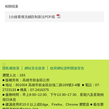
相關檔案
1分鐘看懂洗錢防制新法PDF檔
:::
隱私權政策
網站安全政策
政府網站資料開放宣告
瀏覽人次：
183
■ 版權所有：高雄市前金區公所
■ 地址：801004 高雄市前金區自強二路169號3-4樓 ■ 電話：07-
2723133 ■ 傳真：07-2416375
■ 服務時間：早上8:00~12:00、下午13:30~17:30、星期六及星期例
假日休息
■ 建議使用IE10.0 以上或Edge、Firefox、Chrome 瀏覽器 ■ 最佳瀏