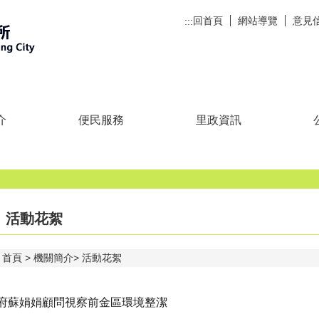
回首頁
網站導覽
意見
:::
介
便民服務
里政資訊
活動花絮
首頁
機關簡介
活動花絮
府蘇娟娟顧問視察前金區環境整潔