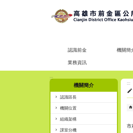
跳到主要內容區塊
認識前金
機關簡
業務資訊
:::
:::
機關簡介
認識區長
機關位置
組織架構
市
課室分機