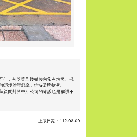
生不佳，有落葉且矮樹叢內常有垃圾、瓶
強環境維護頻率，維持環境整潔。
蘇顧問對於中油公司的維護也是稱讚不
上版日期：112-08-09