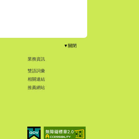
▼關閉
業務資訊
雙語詞彙
相關連結
推薦網站