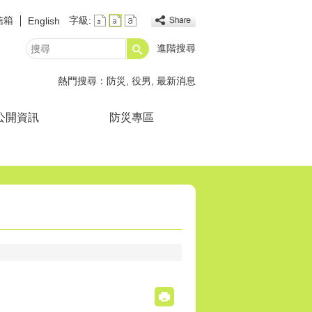
信箱
字級:
English
進階搜尋
搜
尋
熱門搜尋：
防災
役男
最新消息
公開資訊
防災專區