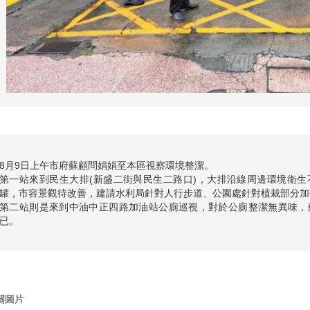
8月9日上午市府蘇顧問娟娟至本區視察環境整潔。
第一站來到民生大排(新盛二街與民生二路口)，大排沿線周邊環境衛
罐，市容景觀待改善，建請水利局針對人行步道、公園處針對植栽部分加
第二站則是來到中油中正四路加油站公廁巡視，對於公廁整潔無異味，
已。
關圖片