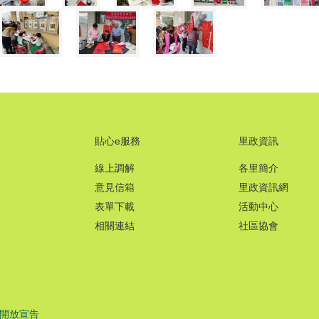
貼心e服務
里政資訊
線上調解
各里簡介
意見信箱
里政資訊網
表單下載
活動中心
相關連結
社區協會
開放宣告