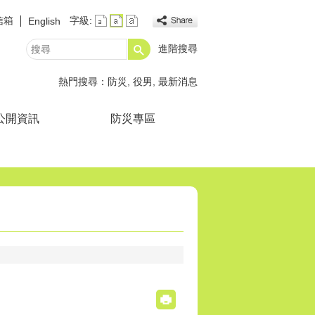
信箱
字級:
English
進階搜尋
搜
尋
熱門搜尋：
防災
役男
最新消息
公開資訊
防災專區