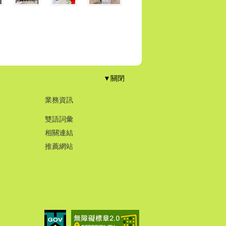
▼關閉
業務資訊
雙語詞彙
相關連結
推薦網站