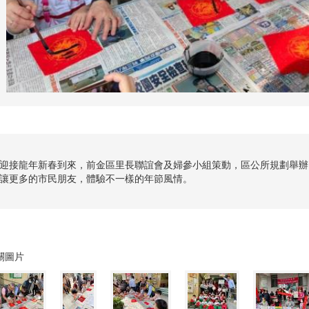
迎接龍年新春到來，前金區里長聯誼會及婦參小組策動，區公所規劃舉辦
讓更多的市民朋友，體驗不一樣的年節風情。
關圖片