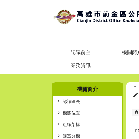
跳到主要內容區塊
認識前金
機關簡
業務資訊
:::
:::
機關簡介
認識區長
機關位置
組織架構
「
課室分機