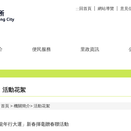
回首頁
網站導覽
意見
:::
介
便民服務
里政資訊
活動花絮
首頁
機關簡介
活動花絮
龍年行大運」新春揮毫贈春聯活動