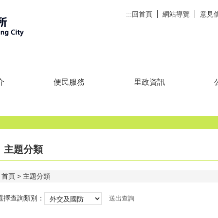
回首頁
網站導覽
意見
:::
介
便民服務
里政資訊
主題分類
首頁
主題分類
選擇查詢類別：