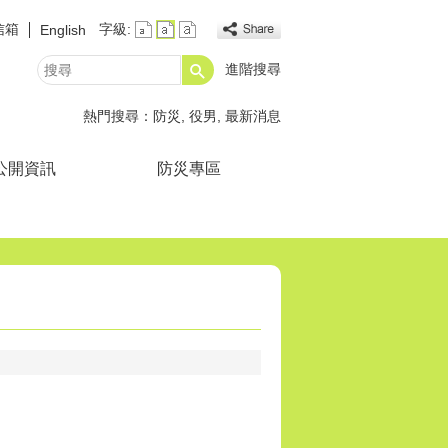
信箱
字級:
English
進階搜尋
搜
尋
熱門搜尋：
防災
役男
最新消息
公開資訊
防災專區