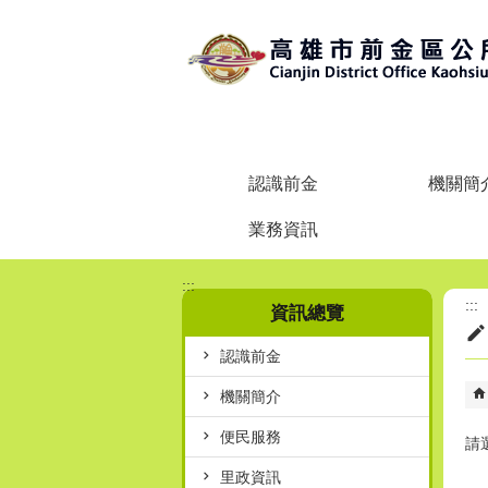
跳到主要內容區塊
認識前金
機關簡
業務資訊
:::
:::
資訊總覽
認識前金
機關簡介
便民服務
請
里政資訊