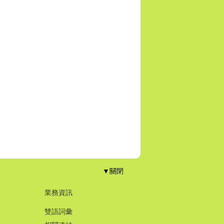
▼關閉
業務資訊
雙語詞彙