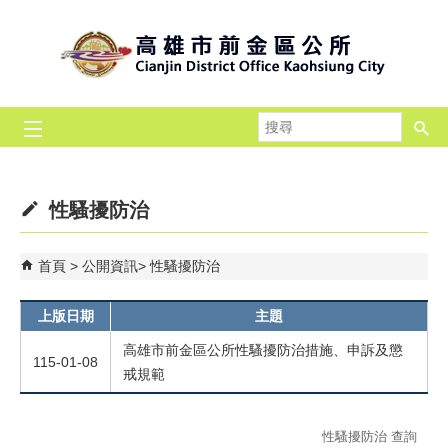
跳到主要內容區塊
搜
尋
性騷擾防治
首頁
公開資訊
性騷擾防治
上版日期
主題
高雄市前金區公所性騷擾防治措施、申訴及懲
115-01-08
戒規範
性騷擾防治 查詢