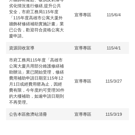
劣化情況進行修繕,提升公共
安全，市府工務局115年度
宣導專區
115/6/4
「115年度高雄市公寓大厦外
牆飾材修繕補助實施計畫」業
已公告，歡迎符合資格公寓大
廈申請。
資源回收宣導
宣導專區
115/4/1
市府工務局115年度「高雄市
公寓大廈共用部分維護修繕補
助辦法」業已開始受理，修繕
費用補助申請日期至115年12
宣導專區
115/3/27
月1日或經費用罄為止，因經
費有限，今年度約可受理30件
的大樓補助，如逾申請日期則
不再受理。
公告本區救濟站清冊
宣導專區
115/3/19