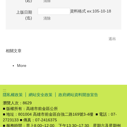
(起)
資料格式 ex:105-10-18
上版日期
(迄)
相關文章
More
:::
隱私權政策
網站安全政策
政府網站資料開放宣告
瀏覽人次：
8629
■ 版權所有：高雄市前金區公所
■ 地址：801004 高雄市前金區自強二路169號3-4樓 ■ 電話：07-
2723133 ■ 傳真：07-2416375
■ 服務時間：早上8:00~12:00、下午13:30~17:30、星期六及星期例