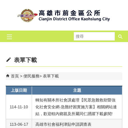
跳到主要內容區塊
搜
尋
表單下載
首頁
便民服務
表單下載
上版日期
主題
轉知有關本所社會課處理【民眾急難救助暨強
114-11-10
化社會安全網-急難紓困實施方案】相關網站連
結，歡迎轄內鄉親及所屬同仁踴躍下載參閱!
113-06-17
高雄市社會福利津貼申請調查表